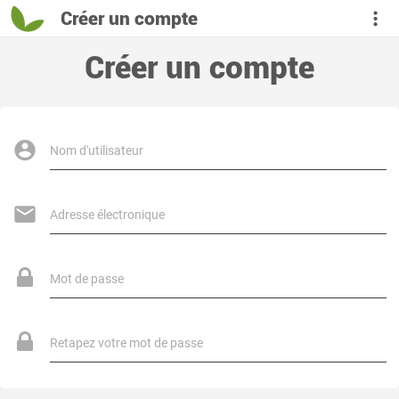
Créer un compte
Créer un compte
Nom d'utilisateur
Adresse électronique
Mot de passe
Retapez votre mot de passe